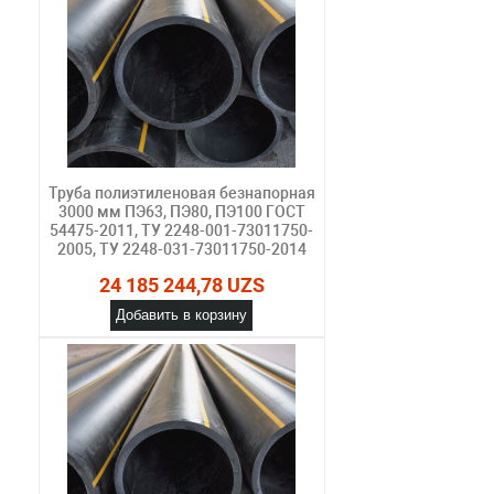
Труба полиэтиленовая безнапорная
3000 мм ПЭ63, ПЭ80, ПЭ100 ГОСТ
54475-2011, ТУ 2248-001-73011750-
2005, ТУ 2248-031-73011750-2014
24 185 244,78 UZS
Добавить в корзину