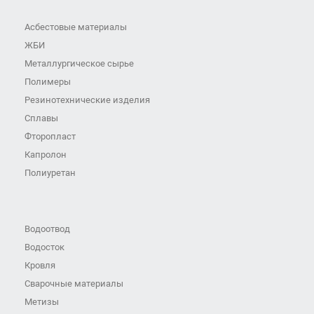
Асбестовые материалы
ЖБИ
Металлургическое сырье
Полимеры
Резинотехнические изделия
Сплавы
Фторопласт
Капролон
Полиуретан
Водоотвод
Водосток
Кровля
Сварочные материалы
Метизы