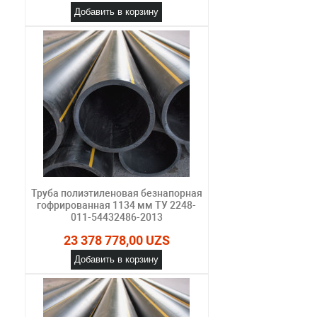
Добавить в корзину
Труба полиэтиленовая безнапорная
гофрированная 1134 мм ТУ 2248-
011-54432486-2013
23 378 778,00 UZS
Добавить в корзину