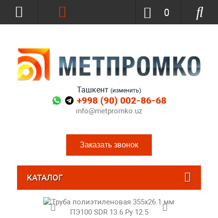
0
Ташкент
(изменить)
+998 (90) 002-86-68
info@metpromko.uz
Заказать звонок
КАТАЛОГ