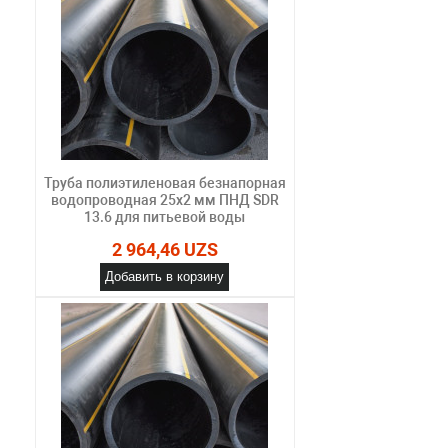
Труба полиэтиленовая безнапорная
водопроводная 25х2 мм ПНД SDR
13.6 для питьевой воды
2 964,46 UZS
Добавить в корзину