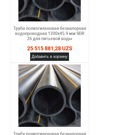
Труба полиэтиленовая безнапорная
водопроводная 1200х45.9 мм SDR
26 для питьевой воды
25 515 881,28 UZS
Добавить в корзину
Труба полиэтиленовая безнапорная