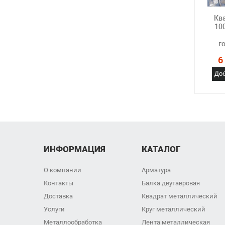
Кв
10
г
6
Доб
ИНФОРМАЦИЯ
КАТАЛОГ
О компании
Арматура
Контакты
Балка двутавровая
Доставка
Квадрат металлический
Услуги
Круг металлический
Металлообработка
Лента металлическая