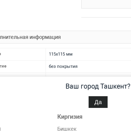
лнительная информация
р
115х115 мм
тие
без покрытия
 производства
горячекатаный
Ваш город Ташкент?
 ТУ
ГОСТ 2591-2006
Да
иал
стальной
 материала
30ХГСА, 30ХМА, 09Г2С, 08пс, 50, 40, 15, 10,
Киргизия
20Х, 35Х, 50Г, 60Г, У8А, У8, У7, У10А, У10
н
Бишкек