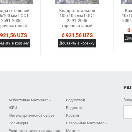
адрат стальной
Квадрат стальной
Ква
0x100 мм ГОСТ
105x105 мм ГОСТ
10x1
2591-2006
2591-2006
2006
орячекатаный
горячекатаный
6
 921,56 UZS
6 921,56 UZS
Доб
авить в корзину
Добавить в корзину
РА
Введ
Асбестовые материалы
Водоотвод
ЖБИ
Водосток
Металлургическое сырье
Кровля
Полимеры
Сварочные материалы
Резинотехнические изделия
Метизы