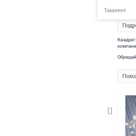
Лидер 
Ташкент
Подр
Квадрат
компани
Обращай
Похо