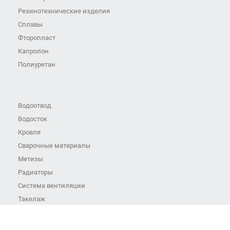
Резинотехнические изделия
Сплавы
Фторопласт
Капролон
Полиуретан
Водоотвод
Водосток
Кровля
Сварочные материалы
Метизы
Радиаторы
Система вентиляции
Такелаж
Трубопроводная арматура