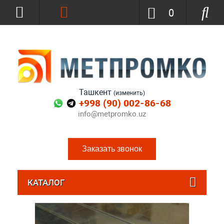
0
Ташкент
(изменить)
+998 (90) 002-86-68
info@metpromko.uz
Заказать звонок
КАТАЛОГ