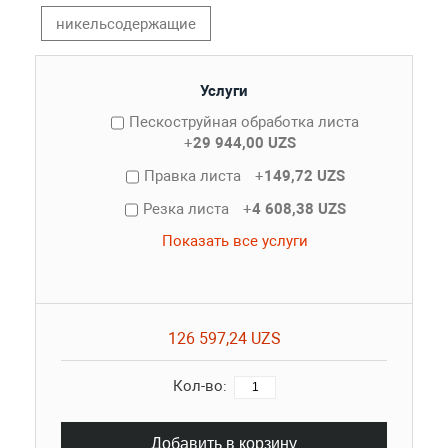
никельсодержащие
Услуги
Пескоструйная обработка листа
+
29 944,00 UZS
Правка листа
+
149,72 UZS
Резка листа
+
4 608,38 UZS
Показать все услуги
126 597,24 UZS
Кол-во:
Добавить в корзину