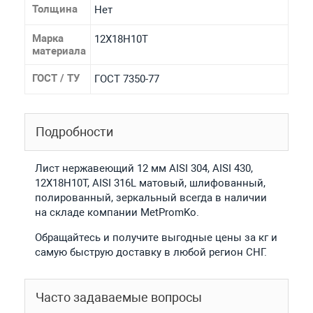
Толщина
Нет
Марка
12Х18Н10Т
материала
ГОСТ / ТУ
ГОСТ 7350-77
Подробности
Лист нержавеющий 12 мм AISI 304, AISI 430,
12Х18Н10Т, AISI 316L матовый, шлифованный,
полированный, зеркальный всегда в наличии
на складе компании MetPromKo.
Обращайтесь и получите выгодные цены за кг и
самую быструю доставку в любой регион СНГ.
Часто задаваемые вопросы