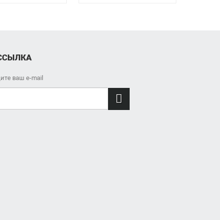
ССЫЛКА
ите ваш e-mail
