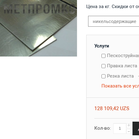
Цена за кг. Скидки от 
никельсодержащие
Услуги
Пескоструйна
Правка листа
Резка листа
Показать все ус
128 109,42 UZS
+
Кол-во:
-