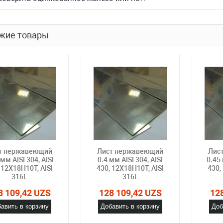
жие товары
т нержавеющий
Лист нержавеющий
Лис
 мм AISI 304, AISI
0.4 мм AISI 304, AISI
0.45 
 12Х18Н10Т, AISI
430, 12Х18Н10Т, AISI
430,
316L
316L
8 109,42 UZS
128 109,42 UZS
12
авить в корзину
Добавить в корзину
Доб