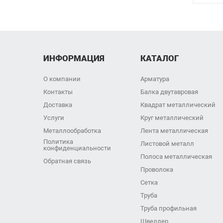
ИНФОРМАЦИЯ
КАТАЛОГ
О компании
Арматура
Контакты
Балка двутавровая
Доставка
Квадрат металлический
Услуги
Круг металлический
Металлообработка
Лента металлическая
Политика
Листовой металл
конфиденциальности
Полоса металлическая
Обратная связь
Проволока
Сетка
Труба
Труба профильная
Швеллер